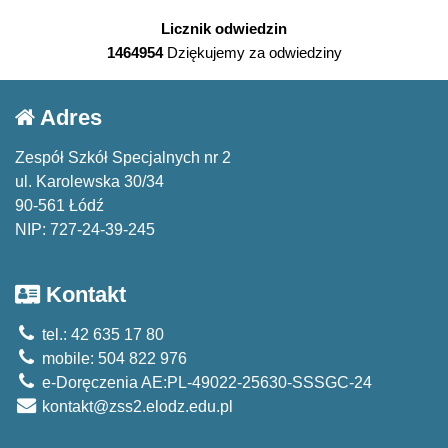
Licznik odwiedzin
1464954
Dziękujemy za odwiedziny
Adres
Zespół Szkół Specjalnych nr 2
ul. Karolewska 30/34
90-561 Łódź
NIP: 727-24-39-245
Kontakt
tel.: 42 635 17 80
mobile: 504 822 976
e-Doręczenia AE:PL-49022-25630-SSSGC-24
kontakt@zss2.elodz.edu.pl