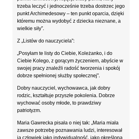
trzeba leczyć i jednocześnie trzeba dostrzec jego
punkt Archimedesowy – ten punkt oparcia, dzięki
któremu można wydobyć z dziecka nieznane, a
wielkie siły”.
Z „Listów do nauczyciela”:
„Posyłam te listy do Ciebie, Koleżanko, i do
Ciebie Kolego, z gorącym życzeniem, abyście w
swojej pracy znaleźli radość tworzenia i spokój
dobrze spełnionej służby społecznej”.
Dobry nauczyciel, wychowawca, jak dobry
rodzic, kształtuje przyszłe pokolenia. Dobrze
wychować osoby młode, to prawdziwy
patriotyzm.
Maria Gawrecka pisała o niej tak: „Maria miała
zawsze potrzebę poznawania ludzi, interesował
ją człowiek jako indywidualność, jako określona