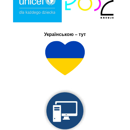
Українською – тут