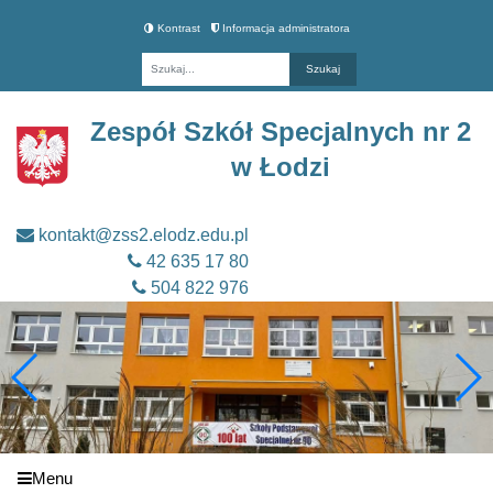
Kontrast
Informacja administratora
Fraza
Zespół Szkół Specjalnych nr 2
w Łodzi
kontakt@zss2.elodz.edu.pl
42 635 17 80
504 822 976
Menu