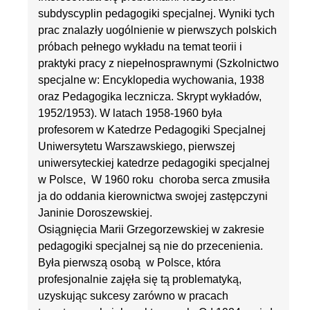
subdyscyplin pedagogiki specjalnej. Wyniki tych
prac znalazły uogólnienie w pierwszych polskich
próbach pełnego wykładu na temat teorii i
praktyki pracy z niepełnosprawnymi (Szkolnictwo
specjalne w: Encyklopedia wychowania, 1938
oraz Pedagogika lecznicza. Skrypt wykładów,
1952/1953). W latach 1958-1960 była
profesorem w Katedrze Pedagogiki Specjalnej
Uniwersytetu Warszawskiego, pierwszej
uniwersyteckiej katedrze pedagogiki specjalnej
w Polsce, W 1960 roku choroba serca zmusiła
ja do oddania kierownictwa swojej zastępczyni
Janinie Doroszewskiej.
Osiągnięcia Marii Grzegorzewskiej w zakresie
pedagogiki specjalnej są nie do przecenienia.
Była pierwszą osobą w Polsce, która
profesjonalnie zajęła się tą problematyką,
uzyskując sukcesy zarówno w pracach