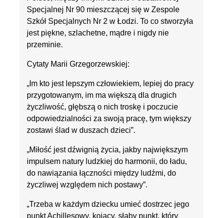
Specjalnej Nr 90 mieszczącej się w Zespole
Szkół Specjalnych Nr 2 w Łodzi. To co stworzyła
jest piękne, szlachetne, mądre i nigdy nie
przeminie.
Cytaty Marii Grzegorzewskiej:
„Im kto jest lepszym człowiekiem, lepiej do pracy
przygotowanym, im ma większą dla drugich
życzliwość, głębszą o nich troskę i poczucie
odpowiedzialności za swoją pracę, tym większy
zostawi ślad w duszach dzieci”.
„Miłość jest dźwignią życia, jakby największym
impulsem natury ludzkiej do harmonii, do ładu,
do nawiązania łączności między ludźmi, do
życzliwej względem nich postawy”.
„Trzeba w każdym dziecku umieć dostrzec jego
punkt Achillesowy, kojący, słaby punkt, który