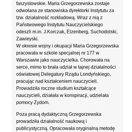
faszystowskie. Maria Grzegorzewska zostaje
odwołana ze stanowiska dyrektorki Instytutu za
tzw. działalność rozkładową. Wraz z nią z
Państwowego Instytutu Nauczycielskiego
odeszli m.in. J.Korczak, Elzenberg, Suchodolski,
Zawieyski.
W okresie wojny i okupacji Maria Grzegorzewska
pracowała w szkole specjalnej nr 177 w
Warszawie jako nauczycielka. Chorowała na
serce, mimo to brała udział w tajnej działalności
oświatowej Delegatury Rządu Londyńskiego,
pracując nad kształceniem nauczycieli.
Prowadziła roczne studium kształcące
nauczycieli, działała w konspiracji, udzielała
pomocy Żydom.
Poza pracą dydaktyczną Grzegorzewska
prowadziła działalność naukową i
publicystyczną. Opracowała oryginalną metodę