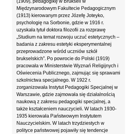
(1909), pedagogikę w Brukseli w
Międzynarodowym Fakultecie Pedagogicznym
(1913) kierowanym przez Józefę Joteyko,
psychologię na Sorbonie, gdzie w 1916 r.
uzyskała tytuł doktora filozofii za rozprawę
„Studium na temat rozwoju uczuć estetycznych –
badania z zakresu estetyki eksperymentalnej
przeprowadzone wśród uczniów szkół
brukselskich”. Po powrocie do Polski (1919)
pracowała w Ministerstwie Wyznań Religijnych i
Oświecenia Publicznego, zajmując się sprawami
szkolnictwa specjalnego. W 1922 r.
zorganizowała Instytut Pedagogiki Specjalnej w
Warszawie, gdzie zajmowała się działalnością
naukową z zakresu pedagogiki specjalnej, a
także kształceniem nauczycieli. W latach 1930-
1935 kierowała Państwowym Instytutem
Nauczycielskim. W latach trzydziestych w
polityce państwowej pojawiły się tendencje