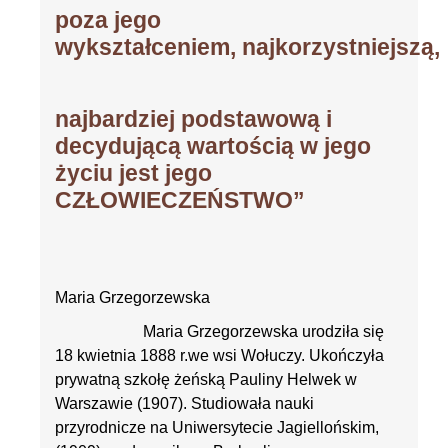
poza jego
wykształceniem,
najkorzystniejszą,
najbardziej podstawową i
decydującą wartością w jego
życiu jest jego
CZŁOWIECZEŃSTWO”
Maria Grzegorzewska
Maria Grzegorzewska urodziła się
18 kwietnia 1888 r.we wsi Wołuczy. Ukończyła
prywatną szkołę żeńską Pauliny Helwek w
Warszawie (1907). Studiowała nauki
przyrodnicze na Uniwersytecie Jagiellońskim,