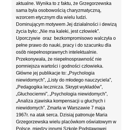
aktualne. Wynika to z faktu, że Grzegorzewska
sama była osobowością charyzmatyczną,
wzorcem etycznym dla wielu ludzi.
Dominującym motywem Jej działalności i dewizą
życia było: „Nie ma kaleki, jest człowiek”.
Uporczywie oraz bezkompromisowo walczyła o
pełne prawo do nauki, pracy i do szacunku dla
osób niepełnosprawnych intelektualnie.
Przekonywała, że niepełnosprawność nie
pomniejsza wartości i godności człowieka.
Główne jej publikacje to: „Psychologia
niewidomych”, „Listy do młodego nauczyciela”,
„Pedagogika lecznicza. Skrypt wykładów”,
„Głuchociemni”, „Psychologia niewidomych”,
„Analiza zjawiska kompensacji u głuchych i
niewidomych”. Zmarła w Warszawie 7 maja
1967r. na atak serca. Dzisiaj patronuje Maria
Grzegorzewska wielu placówkom oświatowym w
Polsce, między innymi Szkole Podstawowej