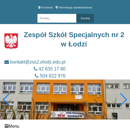
Kontrast
Informacja administratora
Fraza
Zespół Szkół Specjalnych nr 2
w Łodzi
kontakt@zss2.elodz.edu.pl
42 635 17 80
504 822 976
Menu