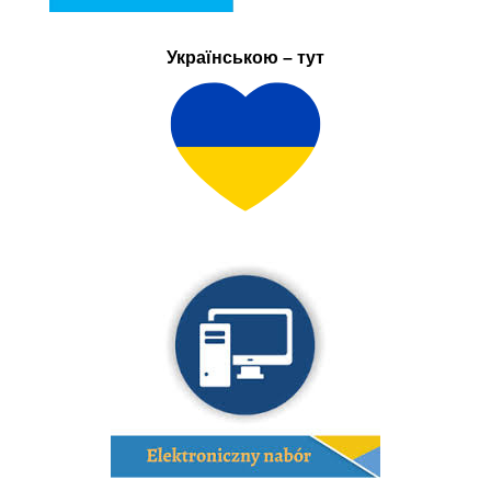
Українською – тут