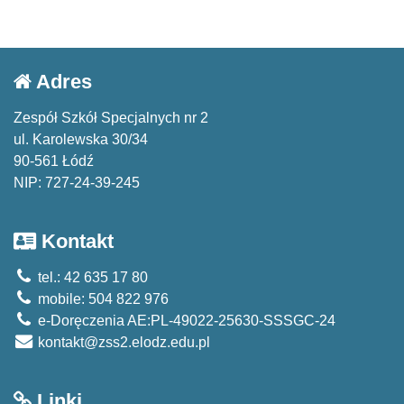
Adres
Zespół Szkół Specjalnych nr 2
ul. Karolewska 30/34
90-561 Łódź
NIP: 727-24-39-245
Kontakt
tel.: 42 635 17 80
mobile: 504 822 976
e-Doręczenia AE:PL-49022-25630-SSSGC-24
kontakt@zss2.elodz.edu.pl
Linki