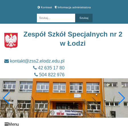
Kontrast
Informacja administratora
Fraza
Zespół Szkół Specjalnych nr 2
w Łodzi
kontakt@zss2.elodz.edu.pl
42 635 17 80
504 822 976
Menu