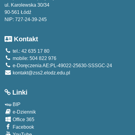
ul. Karolewska 30/34
90-561 Łódź
NIP: 727-24-39-245
Kontakt
tel.: 42 635 17 80
mobile: 504 822 976
e-Doręczenia AE:PL-49022-25630-SSSGC-24
kontakt@zss2.elodz.edu.pl
Linki
BIP
e-Dziennik
Office 365
Facebook
YouTube