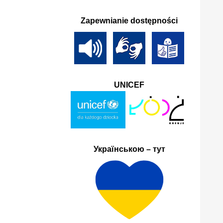
Se
Zapewnianie dostępności
UNICEF
Українською – тут