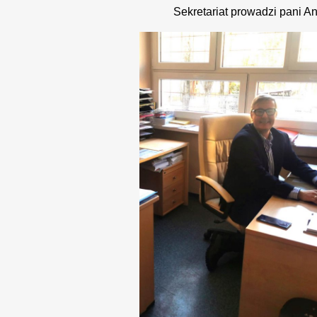
kretariat prowadzi pani Aneta Kr