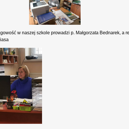
gowość w naszej szkole prowadzi p. Małgorzata Bednarek, a ref
iasa