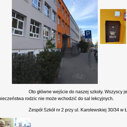
 główne wejście do naszej szkoły. Wszyscy jesteście
ieczeństwa rodzic nie może wchodzić do sal lekcyjnych.
pół Szkół nr 2 przy ul. Karolewskiej 30/34 w Ło