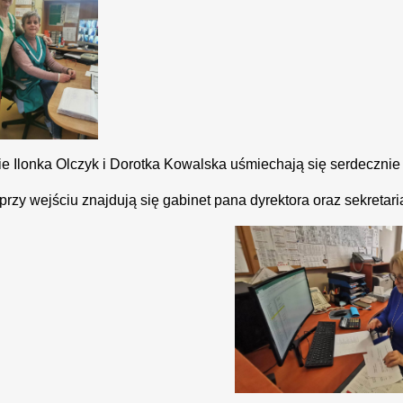
e Ilonka Olczyk i Dorotka Kowalska uśmiechają się serdeczni
przy wejściu znajdują się gabinet pana dyrektora oraz sekretaria