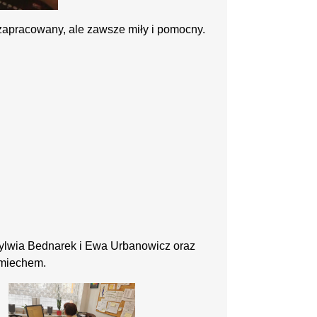
zapracowany, ale zawsze miły i pomocny.
Sylwia Bednarek i Ewa Urbanowicz oraz
śmiechem.