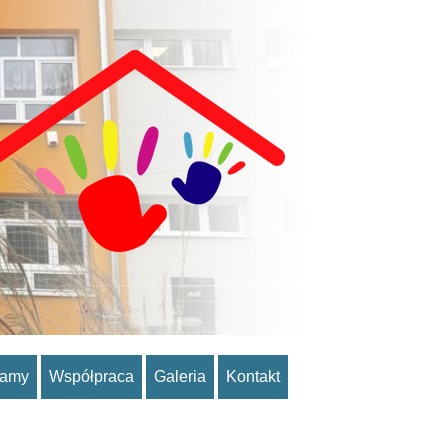
ramy
Współpraca
Galeria
Kontakt