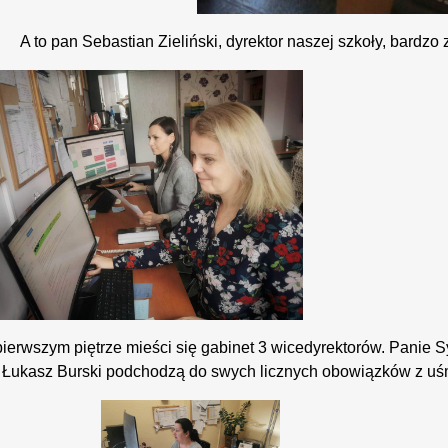
 pan Sebastian Zieliński, dyrektor naszej szkoły, bardzo 
ierwszym piętrze mieści się gabinet 3 wicedyrektorów. Panie 
 Łukasz Burski podchodzą do swych licznych obowiązków z u