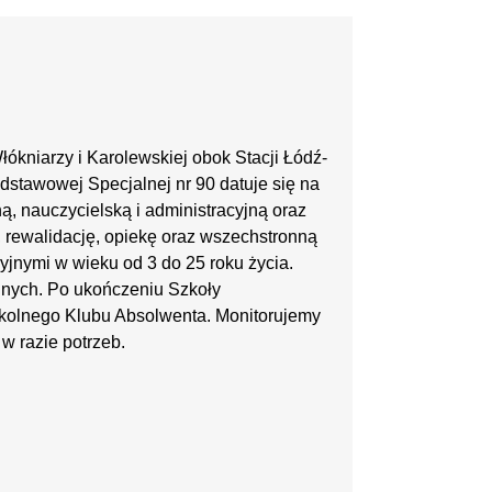
łókniarzy i Karolewskiej obok Stacji Łódź-
dstawowej Specjalnej nr 90 datuje się na
, nauczycielską i administracyjną oraz
rewalidację, opiekę oraz wszechstronną
jnymi w wieku od 3 do 25 roku życia.
yjnych. Po ukończeniu Szkoły
kolnego Klubu Absolwenta. Monitorujemy
 razie potrzeb.