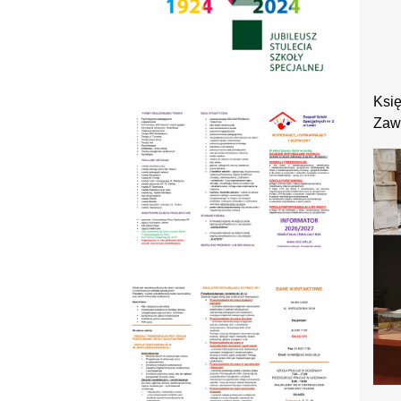
Księ
Zaw