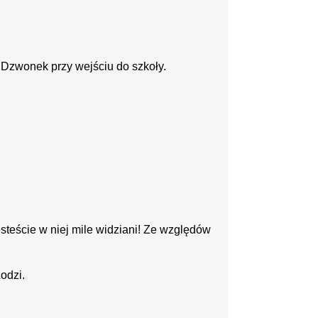
Dzwonek przy wejściu do szkoły.
 w niej mile widziani! Ze względów
dzi.