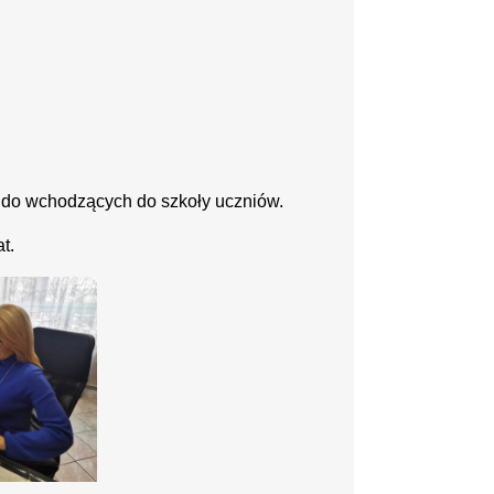
e do wchodzących do szkoły uczniów.
t.