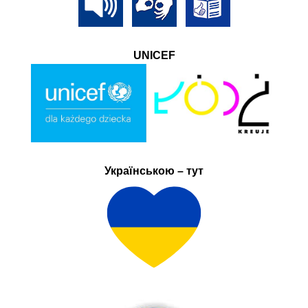
UNICEF
Українською – тут