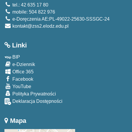
tel.: 42 635 17 80
mobile: 504 822 976
e-Doręczenia AE:PL-49022-25630-SSSGC-24
kontakt@zss2.elodz.edu.pl
Linki
BIP
e-Dziennik
Office 365
Facebook
YouTube
Polityka Prywatności
Deklaracja Dostępności
Mapa