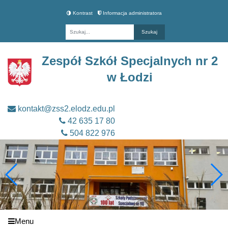
Kontrast
Informacja administratora
Fraza
Zespół Szkół Specjalnych nr 2
w Łodzi
kontakt@zss2.elodz.edu.pl
42 635 17 80
504 822 976
Menu