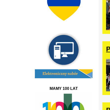
P
MAMY 100 LAT