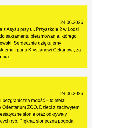
24.06.2026
 z Asyżu przy ul. Przyszkole 2 w Łodzi
i do sakramentu bierzmowania, którego
ajewski. Serdecznie dziękujemy
kiemu i panu Krystianowi Cekanowi, za
nia...
24.06.2026
 bezgraniczna radość – to efekt
 w Orientarium ZOO. Dzieci z zachwytem
estatyczne słonie oraz odkrywały
wych ryb. Piękna, słoneczna pogoda
..