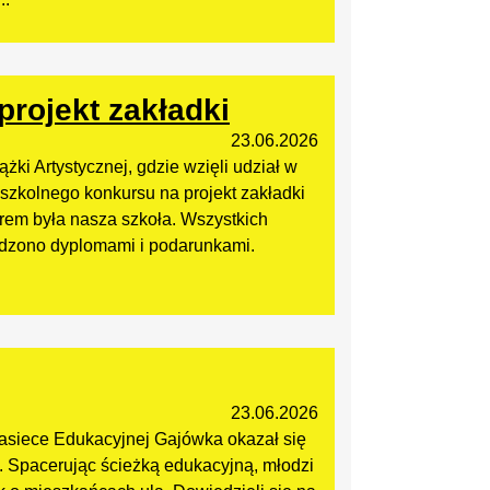
rojekt zakładki
23.06.2026
ki Artystycznej, gdzie wzięli udział w
yszkolnego konkursu na projekt zakładki
orem była nasza szkoła. Wszystkich
odzono dyplomami i podarunkami.
23.06.2026
asiece Edukacyjnej Gajówka okazał się
y. Spacerując ścieżką edukacyjną, młodzi