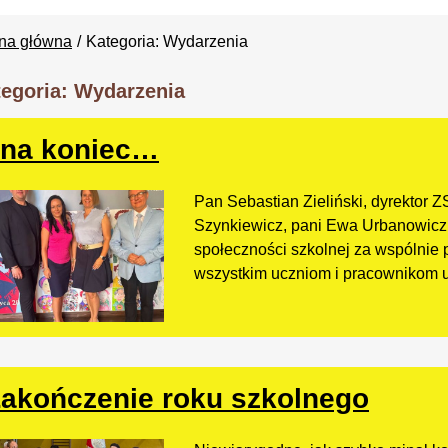
ona główna
Kategoria: Wydarzenia
egoria: Wydarzenia
 na koniec…
Pan Sebastian Zieliński, dyrektor Z
Szynkiewicz, pani Ewa Urbanowicz i
społeczności szkolnej za wspólnie 
wszystkim uczniom i pracownikom u
akończenie roku szkolnego