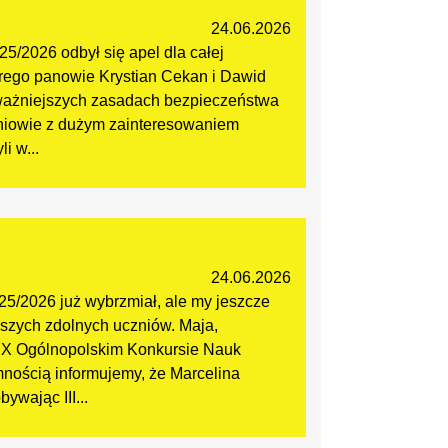
24.06.2026
5/2026 odbył się apel dla całej
tórego panowie Krystian Cekan i Dawid
jważniejszych zasadach bezpieczeństwa
niowie z dużym zainteresowaniem
i w...
24.06.2026
25/2026 już wybrzmiał, ale my jeszcze
szych zdolnych uczniów. Maja,
 XIX Ogólnopolskim Konkursie Nauk
emnością informujemy, że Marcelina
ywając III...