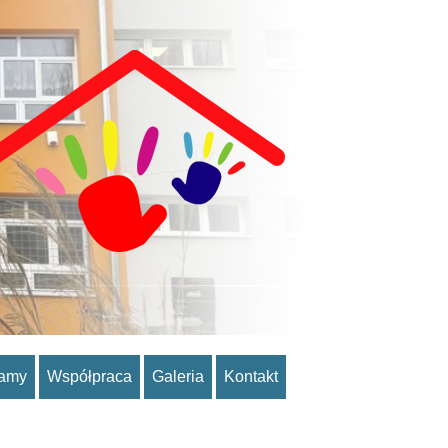
ramy
Współpraca
Galeria
Kontakt