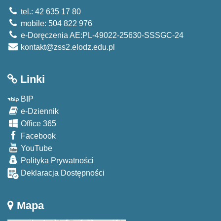
tel.: 42 635 17 80
mobile: 504 822 976
e-Doręczenia AE:PL-49022-25630-SSSGC-24
kontakt@zss2.elodz.edu.pl
Linki
BIP
e-Dziennik
Office 365
Facebook
YouTube
Polityka Prywatności
Deklaracja Dostępności
Mapa