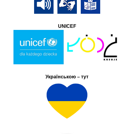
UNICEF
Українською – тут