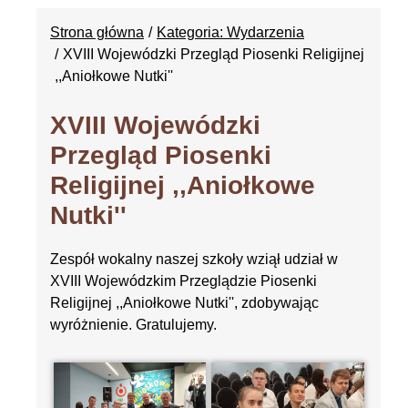
Strona główna
Kategoria: Wydarzenia
XVIII Wojewódzki Przegląd Piosenki Religijnej
,,Aniołkowe Nutki''
XVIII Wojewódzki
Przegląd Piosenki
Religijnej ,,Aniołkowe
Nutki''
Zespół wokalny naszej szkoły wziął udział w
XVIII Wojewódzkim Przeglądzie Piosenki
Religijnej ,,Aniołkowe Nutki'', zdobywając
wyróżnienie. Gratulujemy.