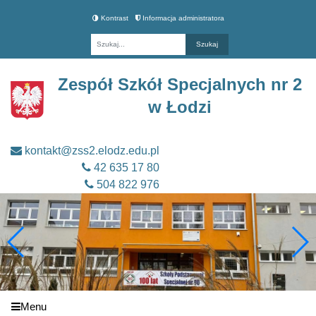
Kontrast
Informacja administratora
Fraza
Zespół Szkół Specjalnych nr 2
w Łodzi
kontakt@zss2.elodz.edu.pl
42 635 17 80
504 822 976
Menu