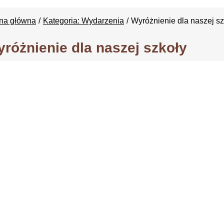
ona główna
Kategoria: Wydarzenia
Wyróżnienie dla naszej sz
różnienie dla naszej szkoły