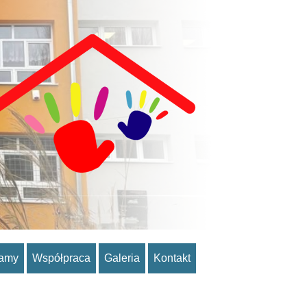
ramy
Współpraca
Galeria
Kontakt