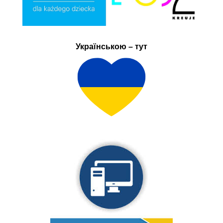
Українською – тут