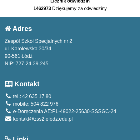
Licznik odwiedzin
1462973
Dziękujemy za odwiedziny
Adres
Zespół Szkół Specjalnych nr 2
ul. Karolewska 30/34
90-561 Łódź
NIP: 727-24-39-245
Kontakt
tel.: 42 635 17 80
mobile: 504 822 976
e-Doręczenia AE:PL-49022-25630-SSSGC-24
kontakt@zss2.elodz.edu.pl
Linki