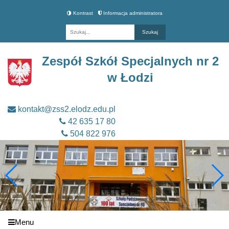
Kontrast
Informacja administratora
Fraza
Zespół Szkół Specjalnych nr 2
w Łodzi
kontakt@zss2.elodz.edu.pl
42 635 17 80
504 822 976
Menu