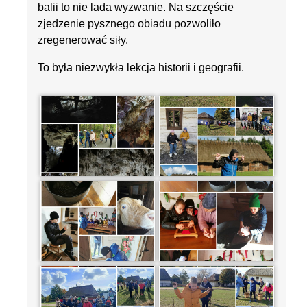
balii to nie lada wyzwanie. Na szczęście
zjedzenie pysznego obiadu pozwoliło
zregenerować siły.
To była niezwykła lekcja historii i geografii.