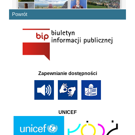
Powrót
Zapewnianie dostępności
UNICEF