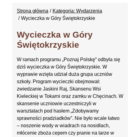
Strona główna
Kategoria: Wydarzenia
Wycieczka w Góry Świętokrzyskie
Wycieczka w Góry
Świętokrzyskie
W ramach programu „Poznaj Polskę” odbyła się
dziś wycieczka w Góry Świętokrzyskie. W
wyprawie wzięła udział duża grupa uczniów
szkoły. Program wycieczki obejmował:
zwiedzanie Jaskini Raj, Skansenu Wsi
Kieleckiej w Tokarni oraz zamku w Chęcinach. W
skansenie uczniowie uczestniczyli w
warsztatach pod hasłem „Zdobywamy
sprawności pradziadków”. Nie było wcale łatwo
– noszenie wody w wiadrach na nosidłach,
młócenie zboża cepem czy pranie na tarze w