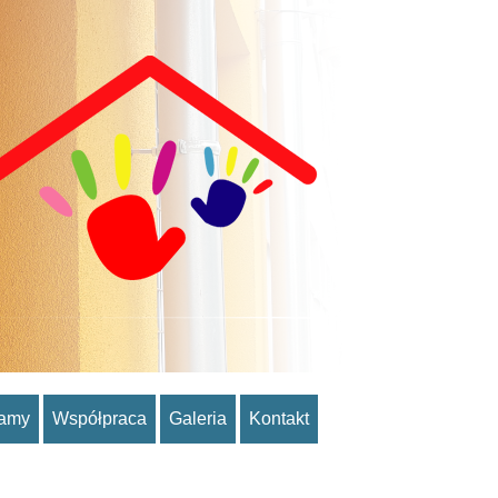
ramy
Współpraca
Galeria
Kontakt