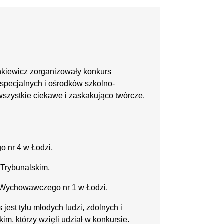
nkiewicz zorganizowały konkurs
 specjalnych i ośrodków szkolno-
szystkie ciekawe i zaskakująco twórcze.
 nr 4 w Łodzi,
 Trybunalskim,
-Wychowawczego nr 1 w Łodzi.
est tylu młodych ludzi, zdolnych i
im, którzy wzięli udział w konkursie.