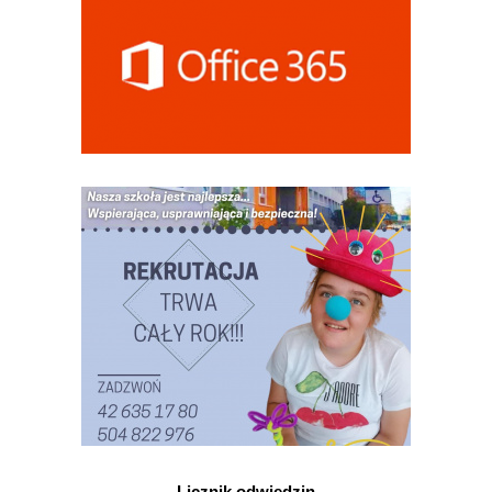
Licznik odwiedzin