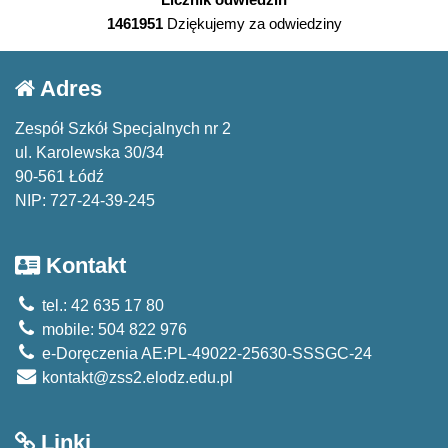
1461951
Dziękujemy za odwiedziny
Adres
Zespół Szkół Specjalnych nr 2
ul. Karolewska 30/34
90-561 Łódź
NIP: 727-24-39-245
Kontakt
tel.: 42 635 17 80
mobile: 504 822 976
e-Doręczenia AE:PL-49022-25630-SSSGC-24
kontakt@zss2.elodz.edu.pl
Linki