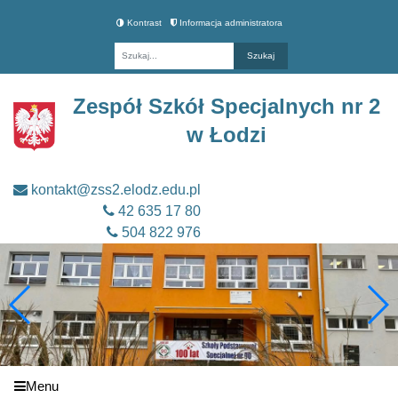
Kontrast
Informacja administratora
Fraza
Zespół Szkół Specjalnych nr 2
w Łodzi
kontakt@zss2.elodz.edu.pl
42 635 17 80
504 822 976
Menu