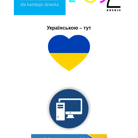
Українською – тут