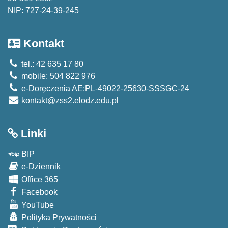
NIP: 727-24-39-245
Kontakt
tel.: 42 635 17 80
mobile: 504 822 976
e-Doręczenia AE:PL-49022-25630-SSSGC-24
kontakt@zss2.elodz.edu.pl
Linki
BIP
e-Dziennik
Office 365
Facebook
YouTube
Polityka Prywatności