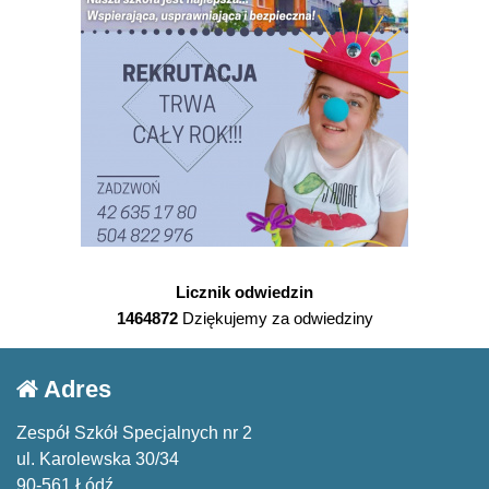
Licznik odwiedzin
1464872
Dziękujemy za odwiedziny
Adres
Zespół Szkół Specjalnych nr 2
ul. Karolewska 30/34
90-561 Łódź