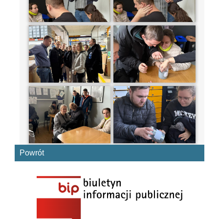
Powrót