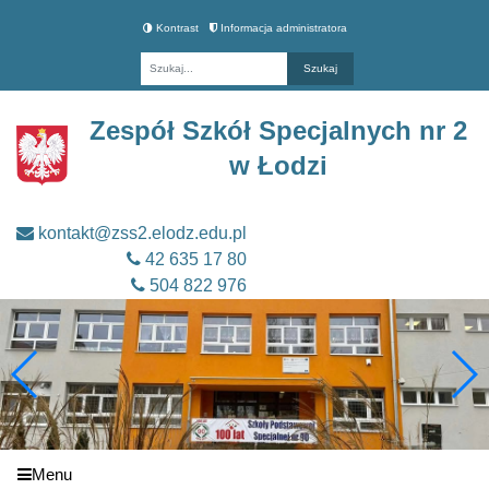
Kontrast
Informacja administratora
Fraza
Zespół Szkół Specjalnych nr 2
w Łodzi
kontakt@zss2.elodz.edu.pl
42 635 17 80
504 822 976
Menu