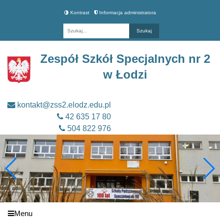
Kontrast
Informacja administratora
Fraza
Zespół Szkół Specjalnych nr 2
w Łodzi
kontakt@zss2.elodz.edu.pl
42 635 17 80
504 822 976
Menu