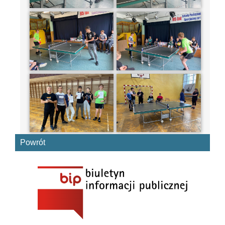
Powrót