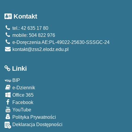
Kontakt
tel.: 42 635 17 80
mobile: 504 822 976
e-Doręczenia AE:PL-49022-25630-SSSGC-24
kontakt@zss2.elodz.edu.pl
Linki
BIP
e-Dziennik
Office 365
Facebook
YouTube
Polityka Prywatności
Deklaracja Dostępności