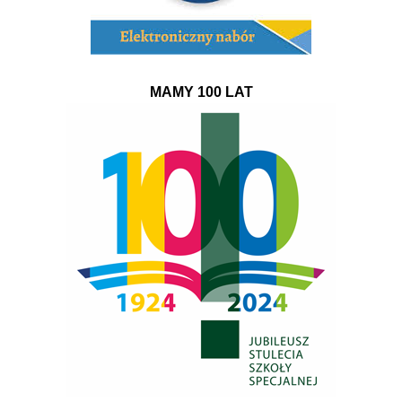
MAMY 100 LAT