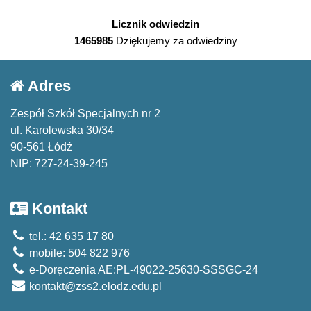
Licznik odwiedzin
1465985
Dziękujemy za odwiedziny
Adres
Zespół Szkół Specjalnych nr 2
ul. Karolewska 30/34
90-561 Łódź
NIP: 727-24-39-245
Kontakt
tel.: 42 635 17 80
mobile: 504 822 976
e-Doręczenia AE:PL-49022-25630-SSSGC-24
kontakt@zss2.elodz.edu.pl