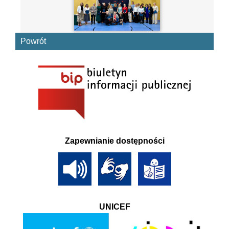
Powrót
Zapewnianie dostępności
UNICEF