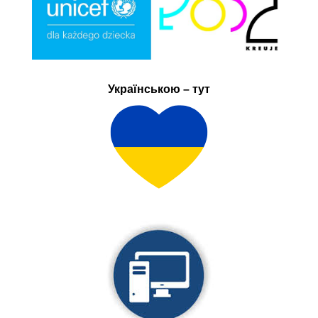
Українською – тут