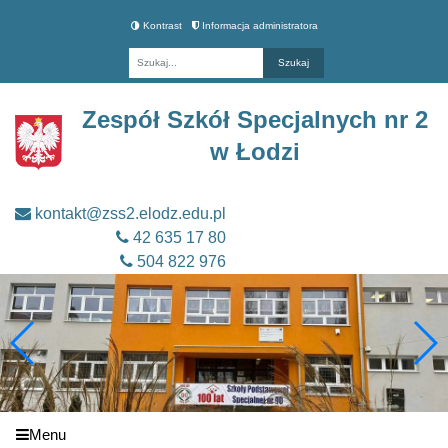
Kontrast
Informacja administratora
Fraza
Zespół Szkół Specjalnych nr 2
w Łodzi
kontakt@zss2.elodz.edu.pl
42 635 17 80
504 822 976
Menu