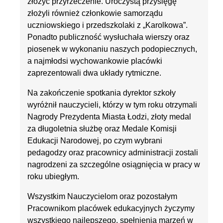
złożyć przyrzeczenie. Uroczystą przysięgę
złożyli również członkowie samorządu
uczniowskiego i przedszkolaki z „Karolkowa”.
Ponadto publiczność wysłuchała wierszy oraz
piosenek w wykonaniu naszych podopiecznych,
a najmłodsi wychowankowie placówki
zaprezentowali dwa układy rytmiczne.
Na zakończenie spotkania dyrektor szkoły
wyróżnił nauczycieli, którzy w tym roku otrzymali
Nagrody Prezydenta Miasta Łodzi, złoty medal
za długoletnia służbę oraz Medale Komisji
Edukacji Narodowej, po czym wybrani
pedagodzy oraz pracownicy administracji zostali
nagrodzeni za szczególne osiągnięcia w pracy w
roku ubiegłym.
Wszystkim Nauczycielom oraz pozostałym
Pracownikom placówek edukacyjnych życzymy
wszystkiego najlepszego, spełnienia marzeń w