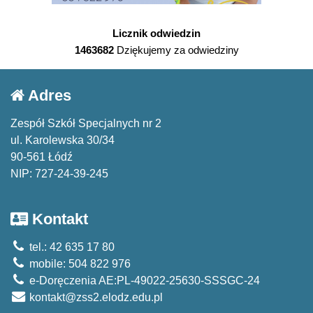
Licznik odwiedzin
1463682
Dziękujemy za odwiedziny
Adres
Zespół Szkół Specjalnych nr 2
ul. Karolewska 30/34
90-561 Łódź
NIP: 727-24-39-245
Kontakt
tel.: 42 635 17 80
mobile: 504 822 976
e-Doręczenia AE:PL-49022-25630-SSSGC-24
kontakt@zss2.elodz.edu.pl