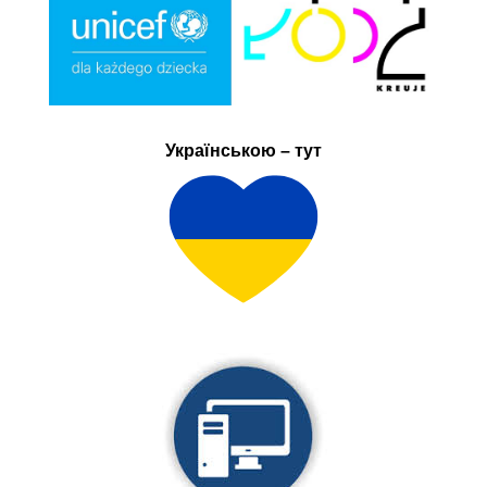
Українською – тут