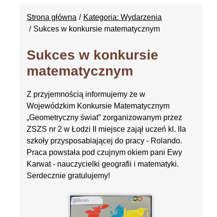
Strona główna
Kategoria: Wydarzenia
Sukces w konkursie matematycznym
Sukces w konkursie
matematycznym
Z przyjemnością informujemy że w
Wojewódzkim Konkursie Matematycznym
„Geometryczny świat” zorganizowanym przez
ZSZS nr 2 w Łodzi II miejsce zajął uczeń kl. IIa
szkoły przysposabiającej do pracy - Rolando.
Praca powstała pod czujnym okiem pani Ewy
Karwat - nauczycielki geografii i matematyki.
Serdecznie gratulujemy!