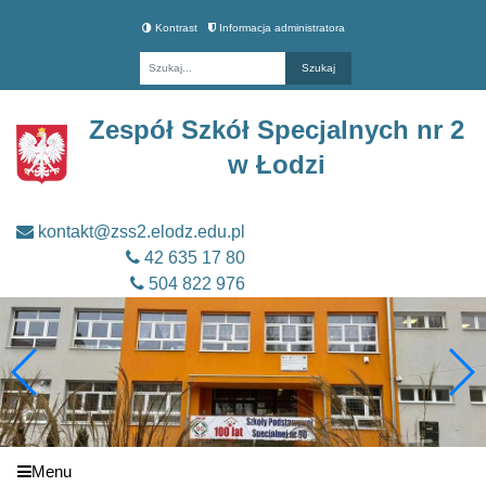
Kontrast
Informacja administratora
Fraza
Zespół Szkół Specjalnych nr 2
w Łodzi
kontakt@zss2.elodz.edu.pl
42 635 17 80
504 822 976
Menu