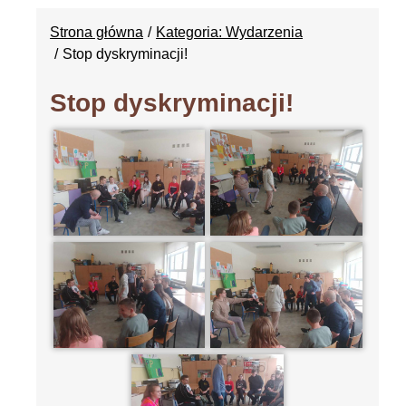
Strona główna
Kategoria: Wydarzenia
Stop dyskryminacji!
Stop dyskryminacji!