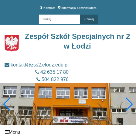
Kontrast
Informacja administratora
Fraza
Zespół Szkół Specjalnych nr 2
w Łodzi
kontakt@zss2.elodz.edu.pl
42 635 17 80
504 822 976
Menu