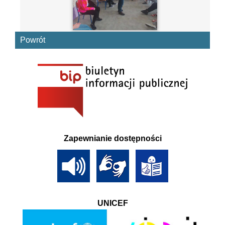
Powrót
Zapewnianie dostępności
UNICEF