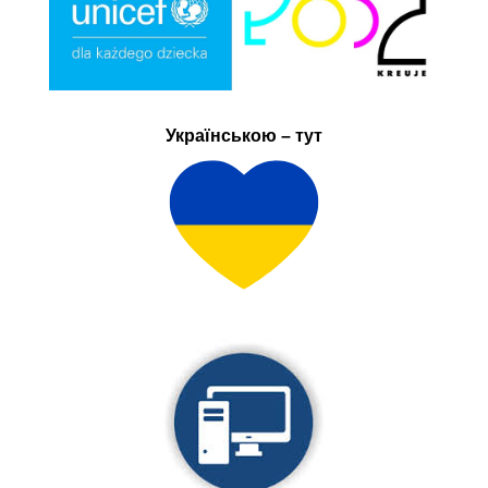
Українською – тут