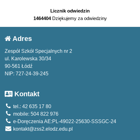
Licznik odwiedzin
1464404
Dziękujemy za odwiedziny
Adres
Zespół Szkół Specjalnych nr 2
ul. Karolewska 30/34
90-561 Łódź
NIP: 727-24-39-245
Kontakt
tel.: 42 635 17 80
mobile: 504 822 976
e-Doręczenia AE:PL-49022-25630-SSSGC-24
kontakt@zss2.elodz.edu.pl