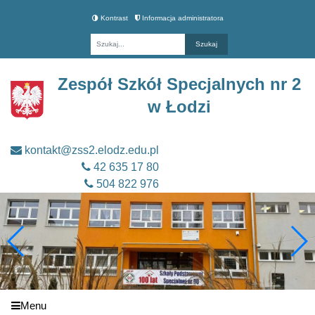
Kontrast
Informacja administratora
Fraza
Zespół Szkół Specjalnych nr 2
w Łodzi
kontakt@zss2.elodz.edu.pl
42 635 17 80
504 822 976
Menu