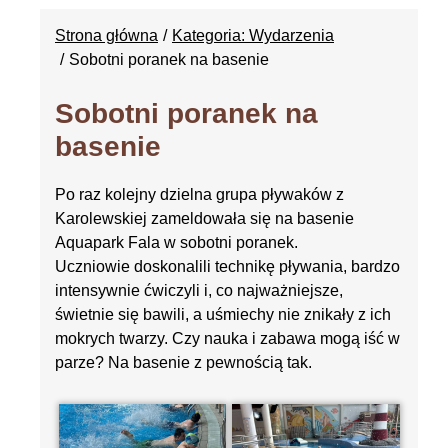
Strona główna
Kategoria: Wydarzenia
Sobotni poranek na basenie
Sobotni poranek na
basenie
Po raz kolejny dzielna grupa pływaków z
Karolewskiej zameldowała się na basenie
Aquapark Fala w sobotni poranek.
Uczniowie doskonalili technikę pływania, bardzo
intensywnie ćwiczyli i, co najważniejsze,
świetnie się bawili, a uśmiechy nie znikały z ich
mokrych twarzy. Czy nauka i zabawa mogą iść w
parze? Na basenie z pewnością tak.