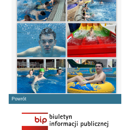
Powrót