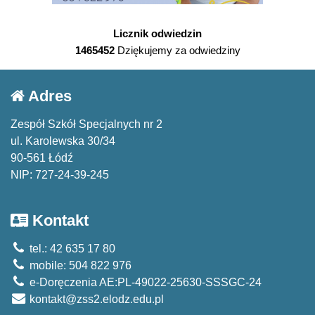
Licznik odwiedzin
1465452
Dziękujemy za odwiedziny
Adres
Zespół Szkół Specjalnych nr 2
ul. Karolewska 30/34
90-561 Łódź
NIP: 727-24-39-245
Kontakt
tel.: 42 635 17 80
mobile: 504 822 976
e-Doręczenia AE:PL-49022-25630-SSSGC-24
kontakt@zss2.elodz.edu.pl