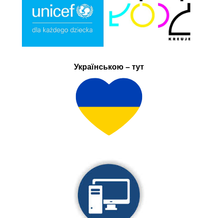
Українською – тут