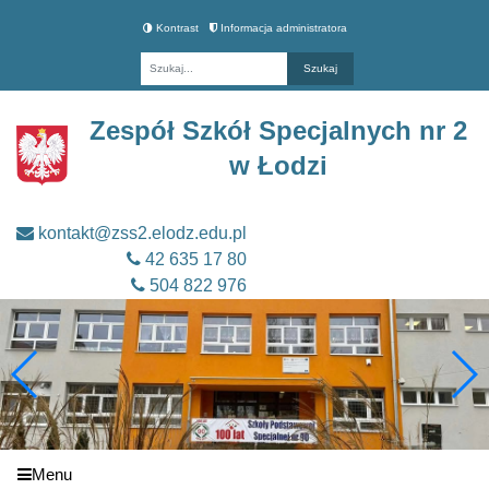
Kontrast
Informacja administratora
Fraza
Zespół Szkół Specjalnych nr 2
w Łodzi
kontakt@zss2.elodz.edu.pl
42 635 17 80
504 822 976
Menu