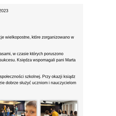
 2023
kcje wielkopostne, które zorganizowano w
lasami, w czasie których poruszono
do sukcesu. Księdza wspomagali pani Marta
społeczności szkolnej. Przy okazji ksiądz
ie dobrze służyć uczniom i nauczycielom