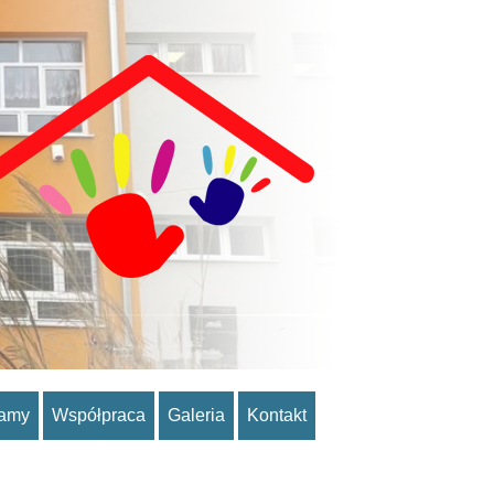
ramy
Współpraca
Galeria
Kontakt