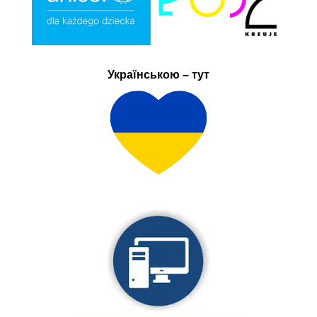
Українською – тут