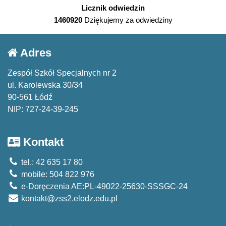
Licznik odwiedzin
1460920
Dziękujemy za odwiedziny
Adres
Zespół Szkół Specjalnych nr 2
ul. Karolewska 30/34
90-561 Łódź
NIP: 727-24-39-245
Kontakt
tel.: 42 635 17 80
mobile: 504 822 976
e-Doręczenia AE:PL-49022-25630-SSSGC-24
kontakt@zss2.elodz.edu.pl