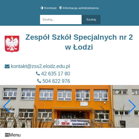
Kontrast
Informacja administratora
Fraza
Zespół Szkół Specjalnych nr 2
w Łodzi
kontakt@zss2.elodz.edu.pl
42 635 17 80
504 822 976
Menu