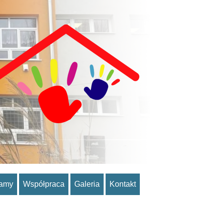
ramy
Współpraca
Galeria
Kontakt