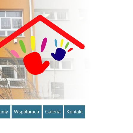
ramy
Współpraca
Galeria
Kontakt