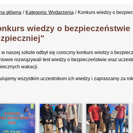
ona główna
Kategoria: Wydarzenia
Konkurs wiedzy o bezpiec
nkurs wiedzy o bezpieczeństwie 
zpieczniej"
 w naszej szkole odbył się coroczny konkurs wiedzy o bezpiecz
iowie rozwiązywali test wiedzy o bezpieczeństwie oraz uczest
iecznych wakacji.
ulujemy wszystkim uczestnikom ich wiedzy i zapraszamy za rok