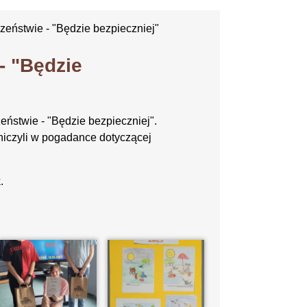
zeństwie - "Będzie bezpieczniej"
- "Będzie
eństwie - "Będzie bezpieczniej".
niczyli w pogadance dotyczącej
.