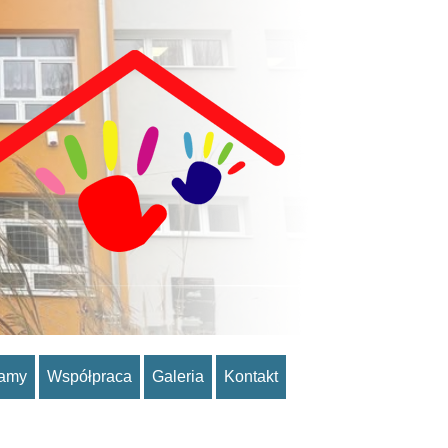
ramy
Współpraca
Galeria
Kontakt