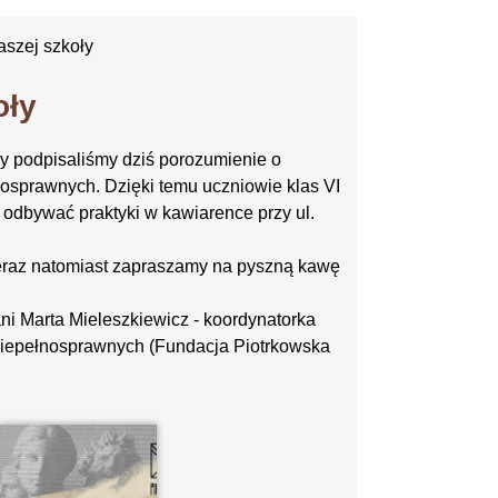
naszej szkoły
oły
y podpisaliśmy dziś porozumienie o
sprawnych. Dzięki temu uczniowie klas VI
 odbywać praktyki w kawiarence przy ul.
eraz natomiast zapraszamy na pyszną kawę
ani Marta Mieleszkiewicz - koordynatorka
 Niepełnosprawnych (Fundacja Piotrkowska