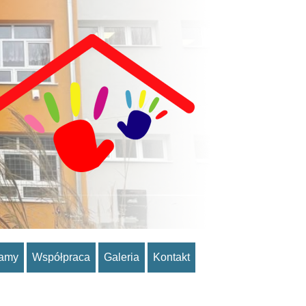
ramy
Współpraca
Galeria
Kontakt