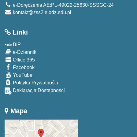
e-Doręczenia AE:PL-49022-25630-SSSGC-24
kontakt@zss2.elodz.edu.pl
Linki
BIP
e-Dziennik
Office 365
Facebook
YouTube
Polityka Prywatności
Deklaracja Dostępności
Mapa