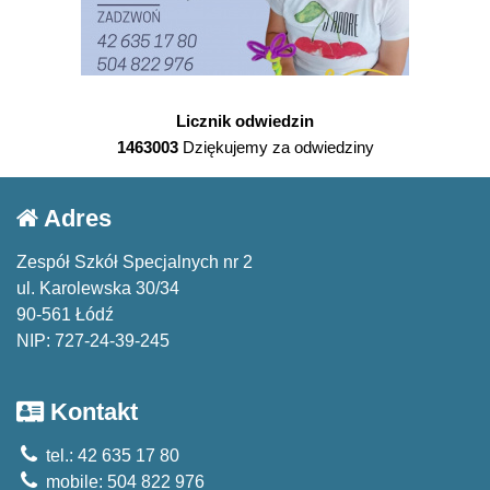
Licznik odwiedzin
1463003
Dziękujemy za odwiedziny
Adres
Zespół Szkół Specjalnych nr 2
ul. Karolewska 30/34
90-561 Łódź
NIP: 727-24-39-245
Kontakt
tel.: 42 635 17 80
mobile: 504 822 976