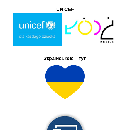
UNICEF
Українською – тут