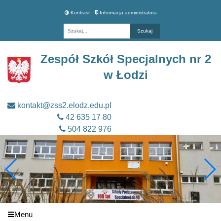
Kontrast
Informacja administratora
Fraza
Zespół Szkół Specjalnych nr 2
w Łodzi
kontakt@zss2.elodz.edu.pl
42 635 17 80
504 822 976
Menu