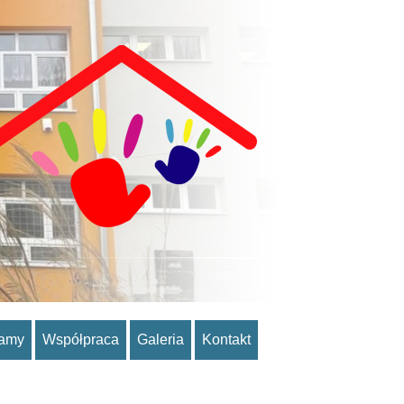
ramy
Współpraca
Galeria
Kontakt