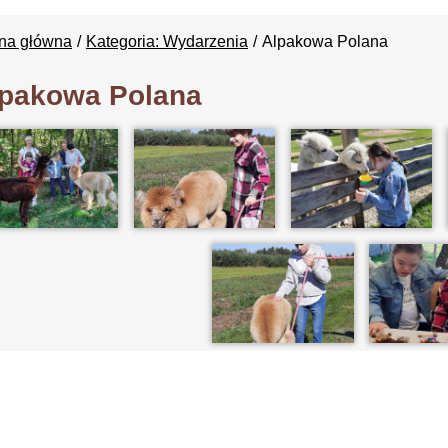
ona główna
Kategoria: Wydarzenia
Alpakowa Polana
lpakowa Polana