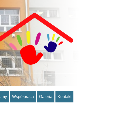
ramy
Współpraca
Galeria
Kontakt