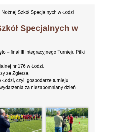
łki Nożnej Szkół Specjalnych w Łodzi
 Szkół Specjalnych w
– finał III Integracyjnego Turnieju Piłki
lnej nr 176 w Łodzi.
y ze Zgierza,
 Łodzi, czyli gospodarze turnieju!
 wydarzenia za niezapomniany dzień