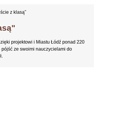
ście z klasą"
asą"
zięki projektowi i Miastu Łódź ponad 220
 pójść ze swoimi nauczycielami do
ł.