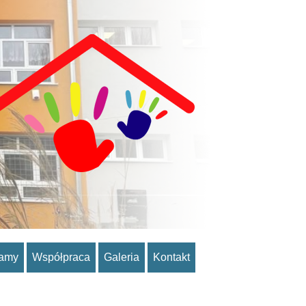
ramy
Współpraca
Galeria
Kontakt