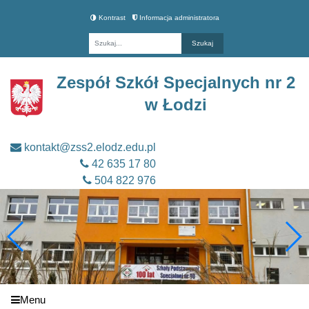
Kontrast
Informacja administratora
Fraza
Zespół Szkół Specjalnych nr 2
w Łodzi
kontakt@zss2.elodz.edu.pl
42 635 17 80
504 822 976
Menu