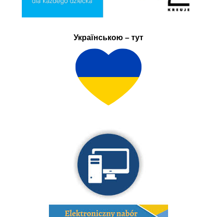
Українською – тут