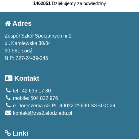
1462851
Dziękujemy za odwiedziny
Adres
Zespół Szkół Specjalnych nr 2
ul. Karolewska 30/34
90-561 Łódź
NIP: 727-24-39-245
Kontakt
tel.: 42 635 17 80
mobile: 504 822 976
e-Doręczenia AE:PL-49022-25630-SSSGC-24
kontakt@zss2.elodz.edu.pl
Linki