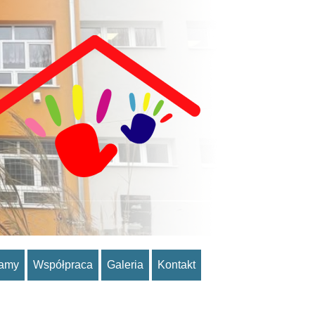
ramy
Współpraca
Galeria
Kontakt