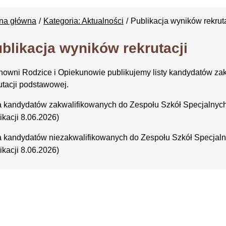
ona główna
Kategoria: Aktualności
Publikacja wyników rekruta
blikacja wyników rekrutacji
owni Rodzice i Opiekunowie publikujemy listy kandydatów zak
utacji podstawowej.
a kandydatów zakwalifikowanych do Zespołu Szkół Specjalnych
ikacji 8.06.2026)
a kandydatów niezakwalifikowanych do Zespołu Szkół Specjaln
ikacji 8.06.2026)